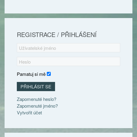
REGISTRACE / PŘIHLÁŠENÍ
Pamatuj si mě
PŘIHLÁSIT SE
Zapomenuté heslo?
Zapomenuté jméno?
Vytvořit účet