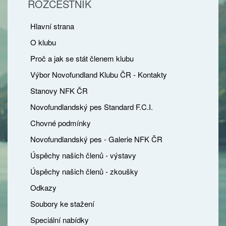
ROZCESTNÍK
Hlavní strana
O klubu
Proč a jak se stát členem klubu
Výbor Novofundland Klubu ČR - Kontakty
Stanovy NFK ČR
Novofundlandský pes Standard F.C.I.
Chovné podmínky
Novofundlandský pes - Galerie NFK ČR
Úspěchy našich členů - výstavy
Úspěchy našich členů - zkoušky
Odkazy
Soubory ke stažení
Speciální nabídky