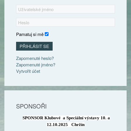
Pamatuj si mě
PŘIHLÁSIT SE
Zapomenuté heslo?
Zapomenuté jméno?
Vytvořit účet
SPONSOŘI
SPONSOR Klubové a Speciální výstavy 10. a
12.10.2025 Chržín