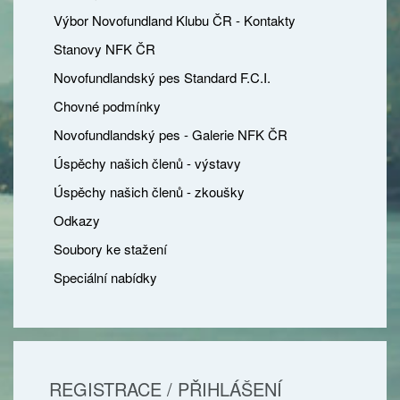
Výbor Novofundland Klubu ČR - Kontakty
Stanovy NFK ČR
Novofundlandský pes Standard F.C.I.
Chovné podmínky
Novofundlandský pes - Galerie NFK ČR
Úspěchy našich členů - výstavy
Úspěchy našich členů - zkoušky
Odkazy
Soubory ke stažení
Speciální nabídky
REGISTRACE / PŘIHLÁŠENÍ